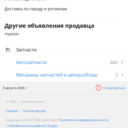
Доставка по городу и регионам
Другие объявления продавца
Нуржан
Запчасти
Автозапчасти
460
Магазины запчастей и авторазборы
3
8 августа 2026 г.
Пожаловаться
© 2006 — 2026 АО Колеса
Главная
Полная версия
Защищено reCAPTCHA. Действуют
Политика конфиденциальности
и
Условия использования Google