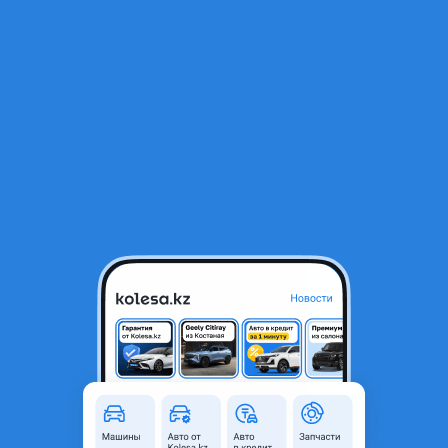
RU
Открыть приложение
1
/
4
КОРОБКА АВТОМАТ СУБАРУ. МЕХАНИКА.EJ18 20 22 25 30 36 SUBARU
110 000 ₸
Город
Алматы, Алматинская