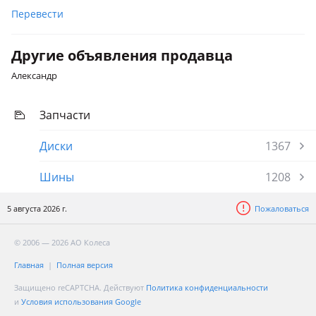
Перевести
Другие объявления продавца
Александр
Запчасти
Диски
1367
Шины
1208
5 августа 2026 г.
Пожаловаться
© 2006 — 2026 АО Колеса
Главная
Полная версия
Защищено reCAPTCHA. Действуют
Политика конфиденциальности
и
Условия использования Google