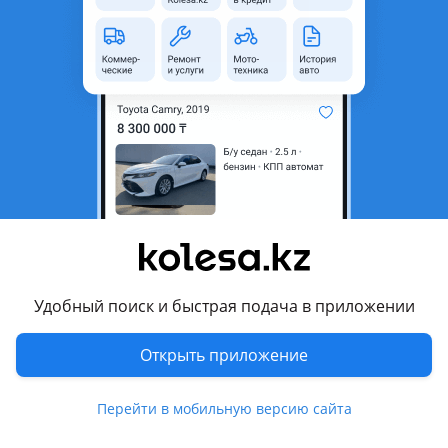
область
Состояние
Новая
Оригинальность
Оригинал
Код запчасти
12-26058-01
Есть доставка
Да
Подходит на авто
Audi A4
2007 - 2011 B8, 2004 - 2009 B7, 2000 - 2006 B6, 1999 - 2001 B5
рестайлинг
Удобный поиск и быстрая подача в приложении
Skoda Octavia
2008 - 2013 2 поколение рестайлинг, 2004 - 2008 2
Открыть приложение
поколение, 2000 - 2010 1 поколение рестайлинг, 1996 - 2000
Показать больше
1 поколение
Перейти в мобильную версию сайта
Skoda Superb
Комментарий продавца