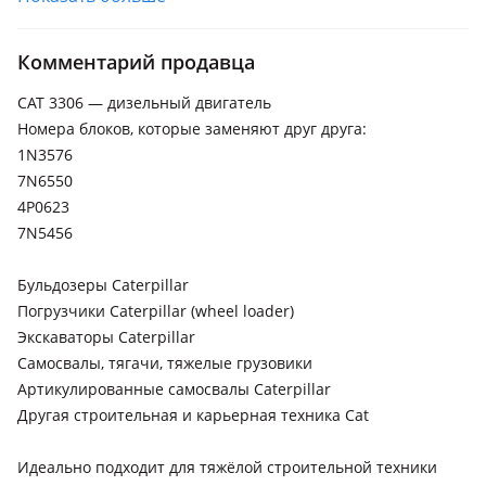
XCMG
Комментарий продавца
Sany
CAT 3306 — дизельный двигатель
Номера блоков, которые заменяют друг друга:
1N3576
7N6550
4P0623
7N5456
Бульдозеры Caterpillar
Погрузчики Caterpillar (wheel loader)
Экскаваторы Caterpillar
Самосвалы, тягачи, тяжелые грузовики
Артикулированные самосвалы Caterpillar
Другая строительная и карьерная техника Cat
Идеально подходит для тяжёлой строительной техники