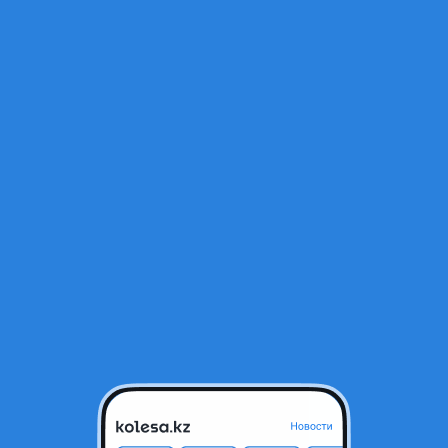
Открыт
тся в архиве и может быть неактуальным.