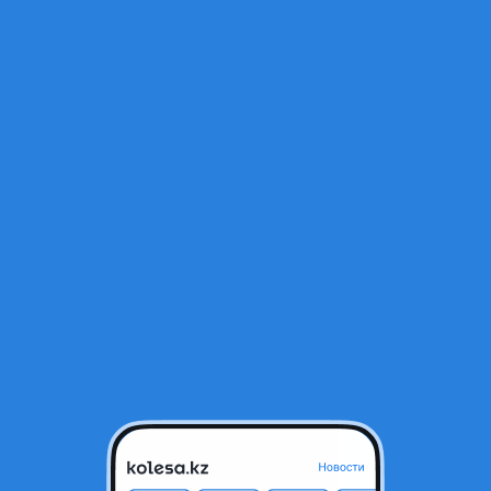
Открыт
а
тся в архиве и может быть неактуальным.