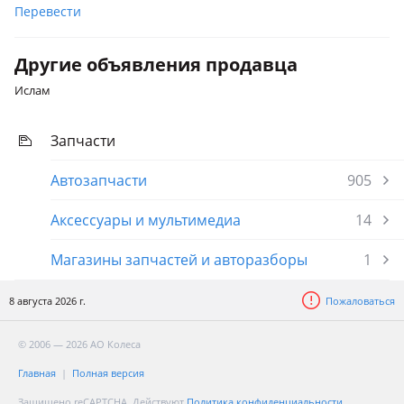
Перевести
Другие объявления продавца
Ислам
Запчасти
Автозапчасти
905
Аксессуары и мультимедиа
14
Магазины запчастей и авторазборы
1
8 августа 2026 г.
Пожаловаться
© 2006 — 2026 АО Колеса
Главная
Полная версия
Защищено reCAPTCHA. Действуют
Политика конфиденциальности