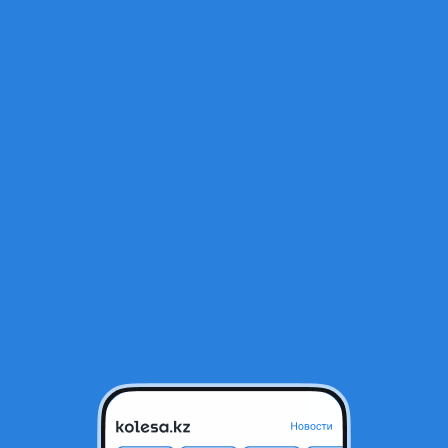
Открыт
тся в архиве и может быть неактуальным.