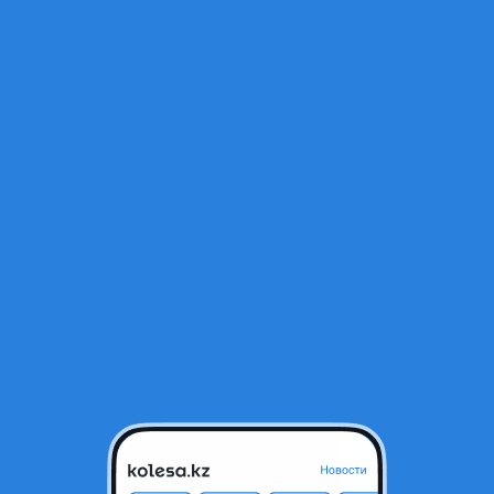
Открыт
тся в архиве и может быть неактуальным.