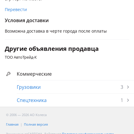
Перевести
Условия доставки
Возможна доставка в черте города после оплаты
Другие объявления продавца
ТОО АвтоТрейд-К
Коммерческие
Грузовики
3
Спецтехника
1
© 2006 — 2026 АО Колеса
Главная
Полная версия
Защищено reCAPTCHA. Действуют
Политика конфиденциальности