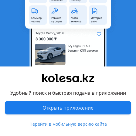
1 августа 2026 г.
Пожаловаться
© 2006 — 2026 АО Колеса
Главная
Полная версия
Защищено reCAPTCHA. Действуют
Политика конфиденциальности
и
Условия использования Google
Удобный поиск и быстрая подача в приложении
Открыть приложение
Написать
Перейти в мобильную версию сайта
Позвонить