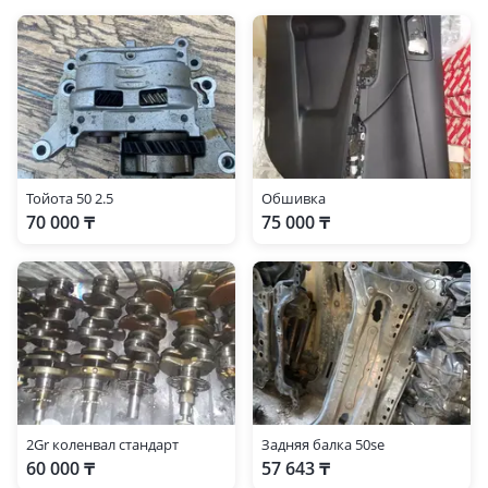
2006 - 2009 3 поколение (RE), 2009 - 2012 3 поколение
рестайлинг (RE), 2012 - 2015 4 поколение (RM)
Lexus RX 300
1997 - 2003 1 поколение (MCU15), 2003 - 2006 2 поколение
(U3)
Тойота 50 2.5
Обшивка
70 000 ₸
75 000 ₸
2Gr коленвал стандарт
Задняя балка 50se
60 000 ₸
57 643 ₸