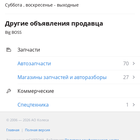
Суббота , воскресенье - выходные
Другие объявления продавца
Big BOSS
Запчасти
Автозапчасти
70
Магазины запчастей и авторазборы
27
Коммерческие
Спецтехника
1
© 2006 — 2026 АО Колеса
Главная
Полная версия
Защищено reCAPTCHA. Действуют
Политика конфиденциальности