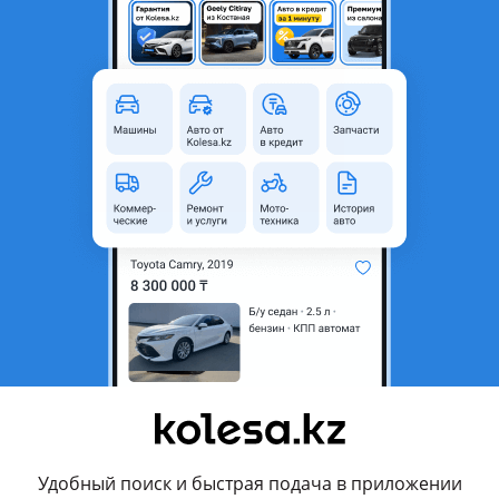
вления продавца
и
и мультимедиа
ействуют
Политика конфиденциальности
и
Условия использования Google
Удобный поиск и быстрая подача в приложении