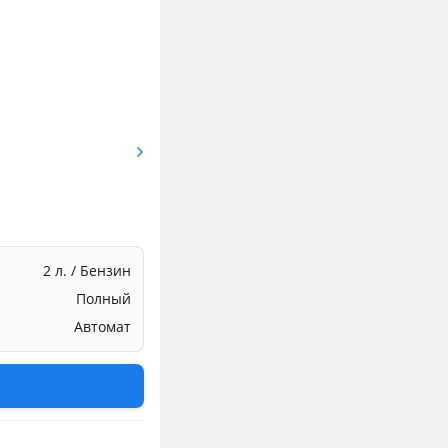
2 л. / Бензин
Полный
Автомат