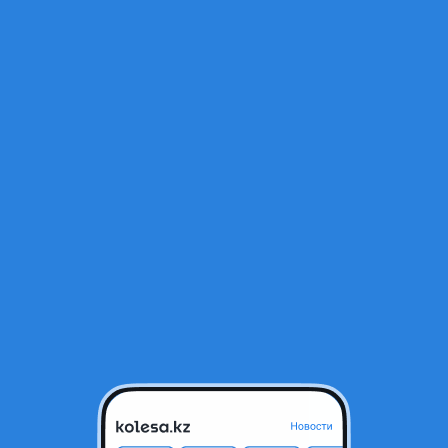
мплектации
Описание
Видеообзоры
Открыт