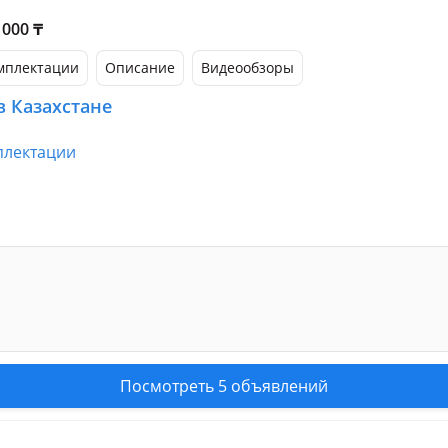
 000 ₸
мплектации
Описание
Видеообзоры
в Казахстане
плектации
Посмотреть 5 объявлений