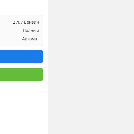
2 л. / Бензин
Полный
Автомат