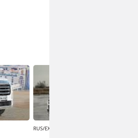
RUS/EXEED VX - ПОЛНЫЙ ПРИВОД - 7 МЕСТ