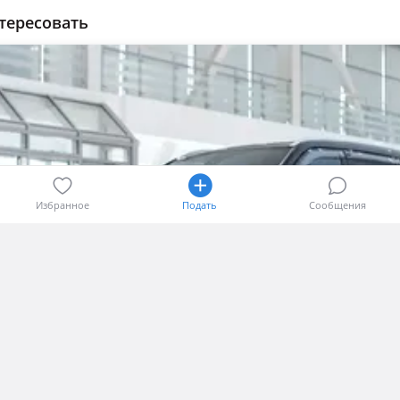
тересовать
Избранное
Подать
Сообщения