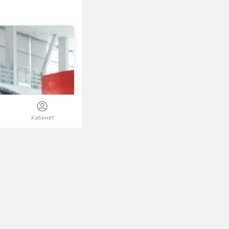
Кабинет
О модели