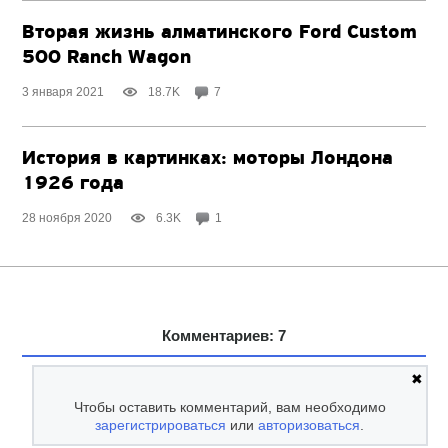
Вторая жизнь алматинского Ford Custom
500 Ranch Wagon
3 января 2021
18.7K
7
История в картинках: моторы Лондона
1926 года
28 ноября 2020
6.3K
1
Комментариев: 7
✖
Чтобы оставить комментарий, вам необходимо
зарегистрироваться
или
авторизоваться
.