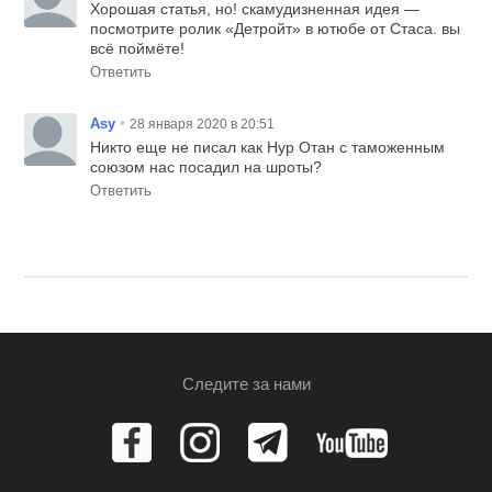
Хорошая статья, но! скамудизненная идея —
посмотрите ролик «Детройт» в ютюбе от Стаса. вы
всё поймёте!
Ответить
•
Asy
28 января 2020 в 20:51
Никто еще не писал как Нур Отан с таможенным
союзом нас посадил на шроты?
Ответить
Следите за нами