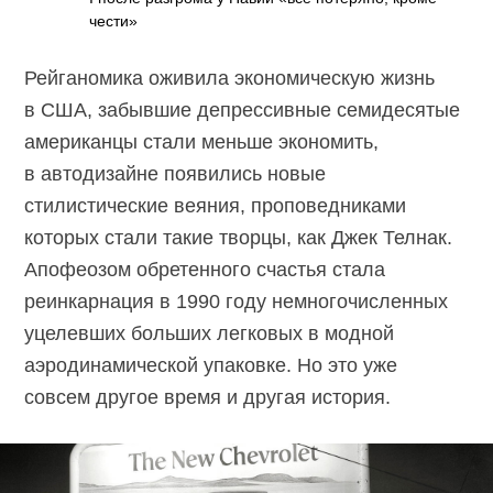
чести»
Рейганомика оживила экономическую жизнь
в США, забывшие депрессивные семидесятые
американцы стали меньше экономить,
в автодизайне появились новые
стилистические веяния, проповедниками
которых стали такие творцы, как Джек Телнак.
Апофеозом обретенного счастья стала
реинкарнация в 1990 году немногочисленных
уцелевших больших легковых в модной
аэродинамической упаковке. Но это уже
совсем другое время и другая история.