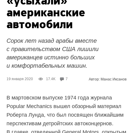
«усыхали»
американские
автомобили
Сорок лет назад арабы вместе
с правительством США лишили
американцев истинно больших
и комфортабельных машин.
19 января 2020
17.4K
7
Автор: Манас Иксанов
В мартовском выпуске 1974 года журнала
Popular Mechanics вышел обзорный материал
Роберта Лунда, что был посвящен ближайшим
перспективам детройтских автоконцернов.
В главке, отведенной General Motors, открытым