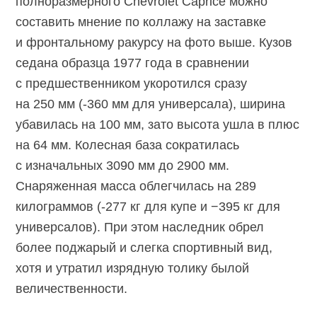
полноразмерного Chevrolet Caprice можно
составить мнение по коллажу на заставке
и фронтальному ракурсу на фото выше. Кузов
седана образца 1977 года в сравнении
с предшественником укоротился сразу
на 250 мм (-360 мм для универсала), ширина
убавилась на 100 мм, зато высота ушла в плюс
на 64 мм. Колесная база сократилась
с изначальных 3090 мм до 2900 мм.
Снаряженная масса облегчилась на 289
килограммов (-277 кг для купе и −395 кг для
универсалов). При этом наследник обрел
более поджарый и слегка спортивный вид,
хотя и утратил изрядную толику былой
величественности.