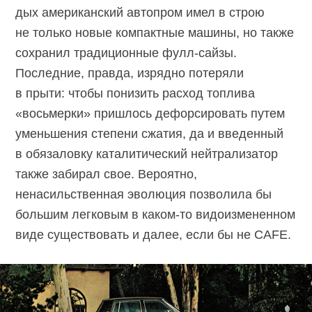
дых американский автопром имел в строю
не только новые компактные машины, но также
сохранил традиционные фулл-сайзы.
Последние, правда, изрядно потеряли
в прыти: чтобы понизить расход топлива
«восьмерки» пришлось дефорсировать путем
уменьшения степени сжатия, да и введенный
в обязаловку каталитический нейтрализатор
также забирал свое. Вероятно,
ненасильственная эволюция позволила бы
большим легковым в каком-то видоизмененном
виде существовать и далее, если бы не CAFE.