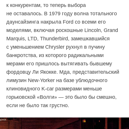
к конкурентам, то теперь выбора
не оставалось. В 1979 году волна тотального
даунсайзинга накрыла Ford со всеми его
моделями, включая роскошные Lincoln, Grand
Marquis, LTD, Thunderbird, замешкавшийся
с уменьшением Chrysler рухнул в пучину
банкротства, из которого радикальными
мерами его пришлось вытягивать бывшему
фордовцу Ли Якокке. Мда, представительский
лимузин New-Yorker на базе ублюдочного
клиновидного K-car размерами меньше
горьковской «Волги» — это было бы смешно,
если не было так грустно.