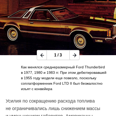
1
/
3
Как менялся среднеразмерный Ford Thunderbird
в 1977, 1980 и 1983 гг. При этом дебютировавшей
в 1955 году модели еще повезло, поскольку
соплатформенник Ford LTD II был безжалостно
изъят с конвейера
Усилия по сокращению расхода топлива
не ограничивались лишь снижением массы
и уменьшением габаритов. Американцы