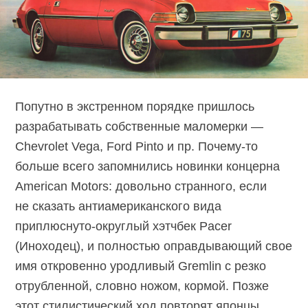
Попутно в экстренном порядке пришлось
разрабатывать собственные маломерки —
Chevrolet Vega, Ford Pinto и пр. Почему-то
больше всего запомнились новинки концерна
American Motors: довольно странного, если
не сказать антиамериканского вида
приплюснуто-округлый хэтчбек Pacer
(Иноходец), и полностью оправдывающий свое
имя откровенно уродливый Gremlin с резко
отрубленной, словно ножом, кормой. Позже
этот стилистический ход повторят японцы