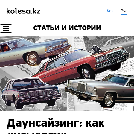
Қаз
Рус
СТАТЬИ И ИСТОРИИ
Даунсайзинг: как