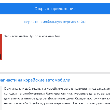
Открыть приложение
Перейти в мобильную версию сайта
сти
Запчасти на Kia Hyundai новые и б/у
запчасти на корейские автомобили
Оригиналы и дубликаты на корейские авто в наличии и под заказ: а
колодки, теплообменники, бампера, оптика, кузовные детали, детал
двигателю и многое другое. Доступные цены. Скидки постоянным кл
на запчасти а/м Toyota и другие марки авто. Так же производим ка
автомобилей. Кузовной ремонт, ремонт бамперов, ремонт ходовой 