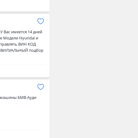
У Вас имеется 14 дней
е Модели Hyundai и
отправлять ВИН КОД
НДИВИЛУАЛЬНЫЙ подбор
томашины БМВ Ауди