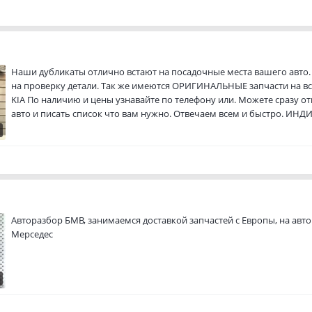
Наши дубликаты отлично встают на посадочные места вашего авто. 
на проверку детали. Так же имеются ОРИГИНАЛЬНЫЕ запчасти на вс
KIA По наличию и цены узнавайте по телефону или. Можете сразу 
авто и писать список что вам нужно. Отвечаем всем и быстро. И
ПО ВИН КОДУ МАШИНЫ РАБОТАЕМ ПО НАЛИЧИЮ И НА ЗАКАЗ
Авторазбор БМВ, занимаемся доставкой запчастей с Европы, на ав
Мерседес