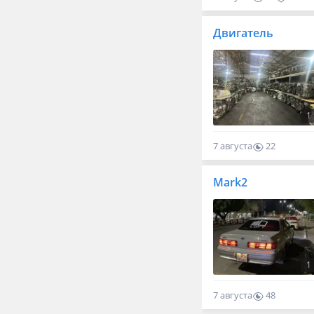
Двигатель
1
7 августа
22
0
Mark2
1
7 августа
48
0