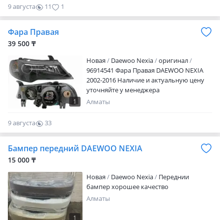
9 августа
11
1
Фара Правая
39 500 ₸
Новая
Daewoo Nexia
оригинал
96914541 Фара Правая DAEWOO NEXIA
2002-2016 Наличие и актуальную цену
уточняйте у менеджера
1
Алматы
9 августа
33
0
Бампер передний DAEWOO NEXIA
15 000 ₸
Новая
Daewoo Nexia
Переднии
бампер хорошее качество
Алматы
1