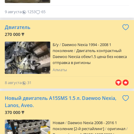
9 августа
1253
65
Двигатель
270 000 ₸
Б/y
Daewoo Nexia 1994 - 2008 1
поколение
Двигатель контрактный
Daewoo Nexsia обем1.5 цена без новеса
отправка в ригионы
2
Алматы
8 августа
31
0
Новый двигатель A15SMS 1.5 л. Daewoo Nexia,
Lanos, Aveo.
370 000 ₸
Новая
Daewoo Nexia 2008 - 2016 1
поколение [2-й рестайлинг]
оригинал