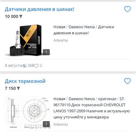
ВОЗВРАТА НЕТ.
Датчики давления в шинах!
10 000 ₸
Новая
Daewoo Nexia
Датчики
давления в шинах!
Алматы
1
8 августа
268
2
Диск тормозной
7 150 ₸
Новая
Daewoo Nexia
оригинал
ST-
96179110 Диск тормозной CHEVROLET
LANOS 1997-2009 Наличие и актуальную
цену уточняйте у менеджера
1
Алматы